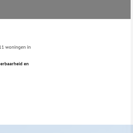
 11 woningen in
oerbaarheid en