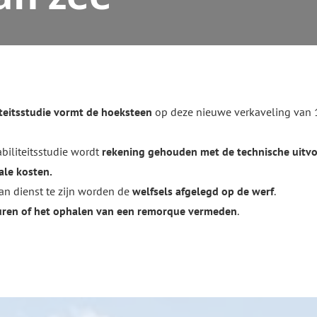
iteitsstudie vormt de hoeksteen
op deze nieuwe verkaveling van
biliteitsstudie wordt
rekening gehouden met de technische uitv
ale kosten.
an dienst te zijn worden de
welfsels afgelegd op de werf
.
ren of het ophalen van een remorque vermeden
.