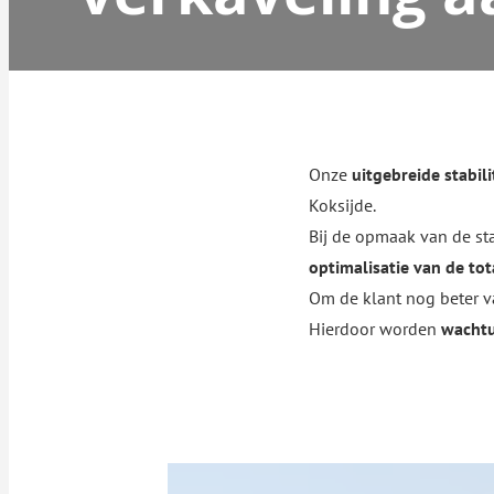
Onze
uitgebreide stabil
Koksijde.
Bij de opmaak van de sta
optimalisatie van de tot
Om de klant nog beter v
Hierdoor worden
wachtu