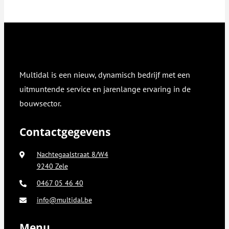
Multidal is een nieuw, dynamisch bedrijf met een
uitmuntende service en jarenlange ervaring in de
bouwsector.
Contactgegevens
Nachtegaalstraat 8/W4
9240 Zele
0467 05 46 40
info@multidal.be
Menu