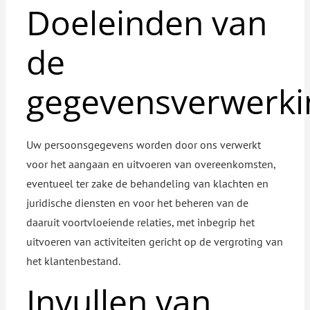
Doeleinden van
Contact
de
Facebook
gegevensverwerki
linkedin
Uw persoonsgegevens worden door ons verwerkt
voor het aangaan en uitvoeren van overeenkomsten,
eventueel ter zake de behandeling van klachten en
juridische diensten en voor het beheren van de
daaruit voortvloeiende relaties, met inbegrip het
uitvoeren van activiteiten gericht op de vergroting van
het klantenbestand.
Invullen van