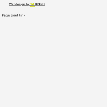
Webdesign by
WE
BRAND
Page load link