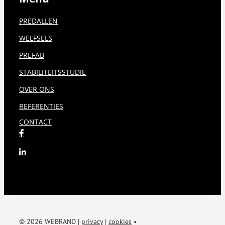
PREDALLEN
WELFSELS
PREFAB
STABILITEITSSTUDIE
OVER ONS
REFERENTIES
CONTACT
© 2026 WEBRAND |
privacy
|
cookies
•